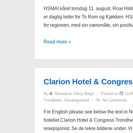
HSMAI kåret torsdag 11. august, Roar Hil
er daglig leder for To Rom og Kjøkken. HS
for regionen, med sin væremåte, sin positivi
Roar
Read more »
Hildonen
er
Sommerens
Servicehelt
Clarion Hotel & Congre
i
Trondheim
By
Benedicte Gilroy Bøgh
Posted on
11/0
Trondheim
,
Uncategorized
No Comments
For English please see below the text in N
hotellet Clarion Hotel & Congress Trondheim
resepsjonist. Se de lekre bildene under. V