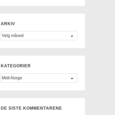
ARKIV
Arkiv
KATEGORIER
Kategorier
DE SISTE KOMMENTARENE