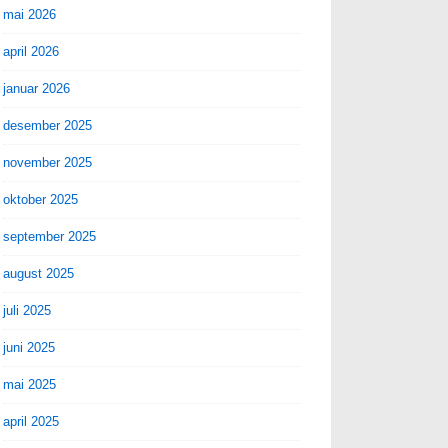
mai 2026
april 2026
januar 2026
desember 2025
november 2025
oktober 2025
september 2025
august 2025
juli 2025
juni 2025
mai 2025
april 2025