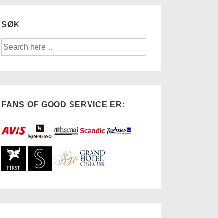
SØK
Søk
etter:
FANS OF GOOD SERVICE ER: