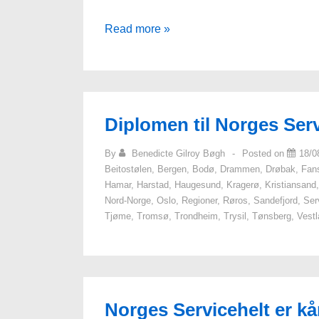
Clarion
Read more »
Hotel
&
Congress
Trondheim
Diplomen til Norges Serv
By
Benedicte Gilroy Bøgh
Posted on
18/0
Beitostølen
,
Bergen
,
Bodø
,
Drammen
,
Drøbak
,
Fan
Hamar
,
Harstad
,
Haugesund
,
Kragerø
,
Kristiansand
Nord-Norge
,
Oslo
,
Regioner
,
Røros
,
Sandefjord
,
Ser
Tjøme
,
Tromsø
,
Trondheim
,
Trysil
,
Tønsberg
,
Vestl
Norges Servicehelt er kå