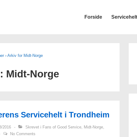
Forside
Servicehel
ion
ner
›
Arkiv for Midt-Norge
: Midt-Norge
rens Servicehelt i Trondheim
8/2016
Skrevet i
Fans of Good Service
,
Midt-Norge
,
No Comments