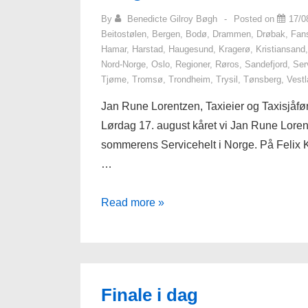
By
Benedicte Gilroy Bøgh
Posted on
17/0
Beitostølen
,
Bergen
,
Bodø
,
Drammen
,
Drøbak
,
Fan
Hamar
,
Harstad
,
Haugesund
,
Kragerø
,
Kristiansand
Nord-Norge
,
Oslo
,
Regioner
,
Røros
,
Sandefjord
,
Ser
Tjøme
,
Tromsø
,
Trondheim
,
Trysil
,
Tønsberg
,
Vestl
Jan Rune Lorentzen, Taxieier og Taxisjåfø
Lørdag 17. august kåret vi Jan Rune Lorentze
sommerens Servicehelt i Norge. På Felix 
…
Norges
Read more »
Servicehelt
er
kåret
Finale i dag