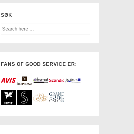
SØK
Søk
etter:
FANS OF GOOD SERVICE ER: