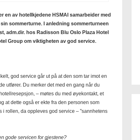
er en av hotellkjedene HSMAI samarbeider med
e sin sommerturne. I anledning sommerturneen
ust, adm.dir. hos Radisson Blu Oslo Plaza Hotel
otel Group om viktigheten av god service.
elt, god service går ut på at den som tar imot en
n de utfører. Du merker det med en gang når du
n hotellresepsjon, – møtes du med øyekontakt, et
, og at dette også er ekte fra den personen som
 i rollen, da oppleves god service – ”sannhetens
en gode servicen for gjestene?