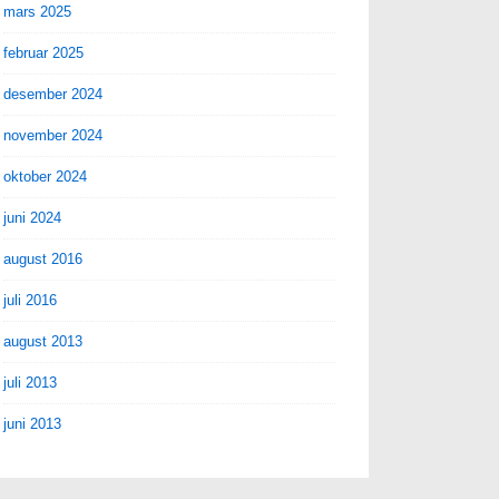
mars 2025
februar 2025
desember 2024
november 2024
oktober 2024
juni 2024
august 2016
juli 2016
august 2013
juli 2013
juni 2013