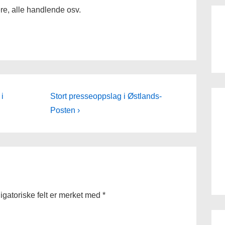
ere, alle handlende osv.
Next
i
Stort presseoppslag i Østlands-
Post
Posten ›
is
igatoriske felt er merket med
*