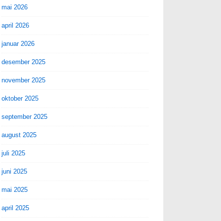
mai 2026
april 2026
januar 2026
desember 2025
november 2025
oktober 2025
september 2025
august 2025
juli 2025
juni 2025
mai 2025
april 2025