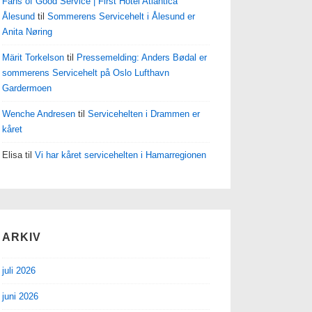
Fans of Good Service | First Hotel Atlantica
Ålesund
til
Sommerens Servicehelt i Ålesund er
Anita Nøring
Märit Torkelson
til
Pressemelding: Anders Bødal er
sommerens Servicehelt på Oslo Lufthavn
Gardermoen
Wenche Andresen
til
Servicehelten i Drammen er
kåret
Elisa
til
Vi har kåret servicehelten i Hamarregionen
ARKIV
juli 2026
juni 2026