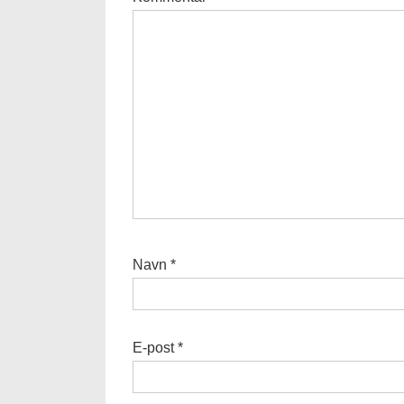
Navn
*
E-post
*