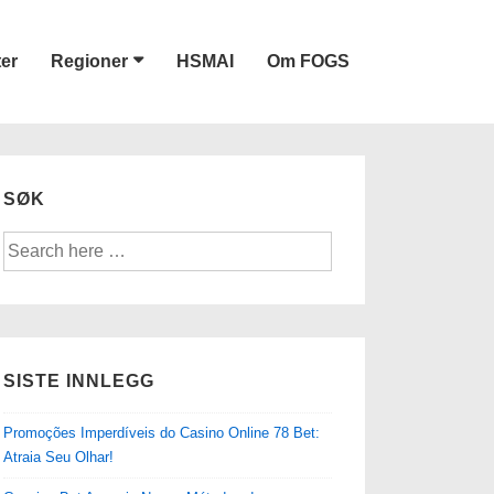
ter
Regioner
HSMAI
Om FOGS
SØK
Søk
etter:
SISTE INNLEGG
Promoções Imperdíveis do Casino Online 78 Bet:
Atraia Seu Olhar!