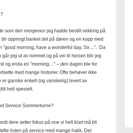
s?
este som den morgenen jeg hadde bestilt vekking på
å bli oppringt banket det på døren og en kopp med
n ”good morning, have a wonderful day, Sir…”. Da
år jeg ut av rommet og på vei til heisen blir jeg
smil og enda en ”morning…” –
den
dagen ble for
ortsette med mange historier. Ofte behøver ikke
r ganske enkelt (og vanskelig) levert av
t helt spesielt.
ood Service Sommerturne?
ordi dere setter fokus på noe vi helt klart må bli
 løfte listen på service med mange hakk. Det