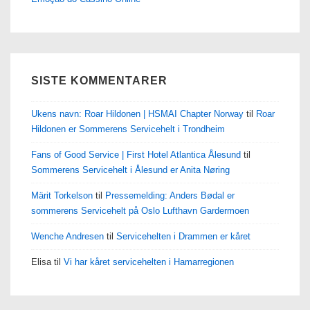
SISTE KOMMENTARER
Ukens navn: Roar Hildonen | HSMAI Chapter Norway
til
Roar
Hildonen er Sommerens Servicehelt i Trondheim
Fans of Good Service | First Hotel Atlantica Ålesund
til
Sommerens Servicehelt i Ålesund er Anita Nøring
Märit Torkelson
til
Pressemelding: Anders Bødal er
sommerens Servicehelt på Oslo Lufthavn Gardermoen
Wenche Andresen
til
Servicehelten i Drammen er kåret
Elisa
til
Vi har kåret servicehelten i Hamarregionen