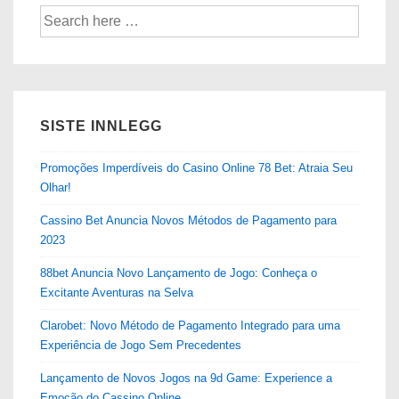
Søk
etter:
SISTE INNLEGG
Promoções Imperdíveis do Casino Online 78 Bet: Atraia Seu
Olhar!
Cassino Bet Anuncia Novos Métodos de Pagamento para
2023
88bet Anuncia Novo Lançamento de Jogo: Conheça o
Excitante Aventuras na Selva
Clarobet: Novo Método de Pagamento Integrado para uma
Experiência de Jogo Sem Precedentes
Lançamento de Novos Jogos na 9d Game: Experience a
Emoção do Cassino Online