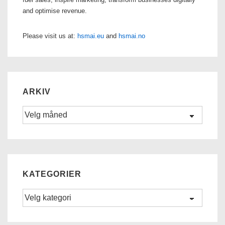
and optimise revenue.
Please visit us at:
hsmai.eu
and
hsmai.no
ARKIV
Arkiv
KATEGORIER
Kategorier