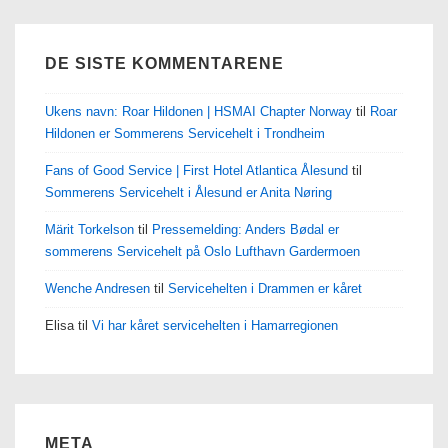
DE SISTE KOMMENTARENE
Ukens navn: Roar Hildonen | HSMAI Chapter Norway
til
Roar
Hildonen er Sommerens Servicehelt i Trondheim
Fans of Good Service | First Hotel Atlantica Ålesund
til
Sommerens Servicehelt i Ålesund er Anita Nøring
Märit Torkelson
til
Pressemelding: Anders Bødal er
sommerens Servicehelt på Oslo Lufthavn Gardermoen
Wenche Andresen
til
Servicehelten i Drammen er kåret
Elisa
til
Vi har kåret servicehelten i Hamarregionen
META