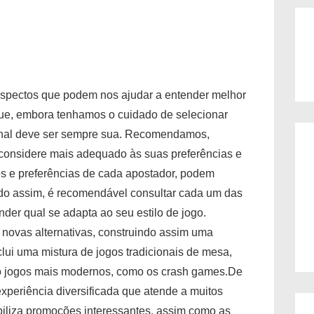
 aspectos que podem nos ajudar a entender melhor
 que, embora tenhamos o cuidado de selecionar
final deve ser sempre sua. Recomendamos,
 considere mais adequado às suas preferências e
s e preferências de cada apostador, podem
ndo assim, é recomendável consultar cada um das
nder qual se adapta ao seu estilo de jogo.
 novas alternativas, construindo assim uma
nclui uma mistura de jogos tradicionais de mesa,
mo jogos mais modernos, como os crash games.De
xperiência diversificada que atende a muitos
biliza promoções interessantes, assim como as