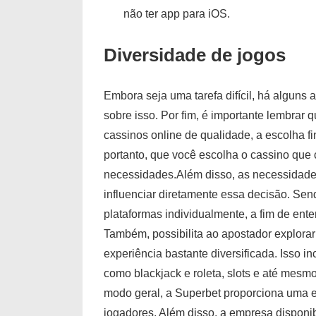
não ter app para iOS.
Diversidade de jogos
Embora seja uma tarefa difícil, há alguns
sobre isso. Por fim, é importante lembrar
cassinos online de qualidade, a escolha 
portanto, que você escolha o cassino que
necessidades.Além disso, as necessidade
influenciar diretamente essa decisão. Se
plataformas individualmente, a fim de ente
Também, possibilita ao apostador explorar
experiência bastante diversificada. Isso i
como blackjack e roleta, slots e até mes
modo geral, a Superbet proporciona uma e
jogadores. Além disso, a empresa disponi