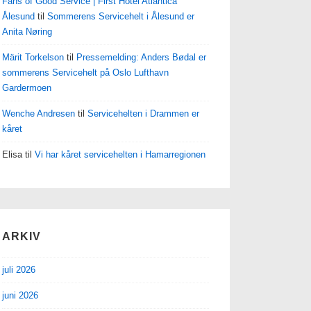
Fans of Good Service | First Hotel Atlantica
Ålesund
til
Sommerens Servicehelt i Ålesund er
Anita Nøring
Märit Torkelson
til
Pressemelding: Anders Bødal er
sommerens Servicehelt på Oslo Lufthavn
Gardermoen
Wenche Andresen
til
Servicehelten i Drammen er
kåret
Elisa
til
Vi har kåret servicehelten i Hamarregionen
ARKIV
juli 2026
juni 2026