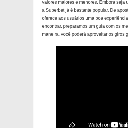
valores maiores e menores. Embora seja u
a Superbet já é bastante popular. De apost
oferece aos usuários uma boa experiência
encontrar, preparamos um guia com os me
maneira, você poderá aproveitar os giros 