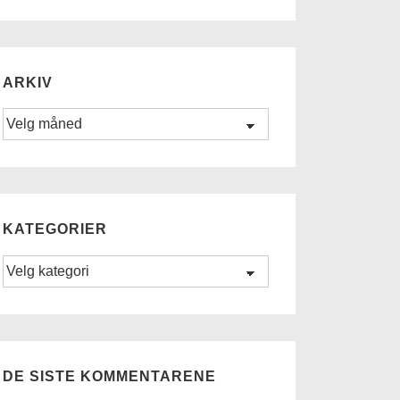
ARKIV
Arkiv
KATEGORIER
Kategorier
DE SISTE KOMMENTARENE