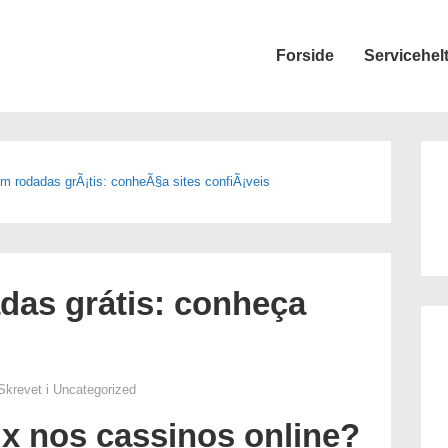
Forside
Servicehel
ion
m rodadas grÃ¡tis: conheÃ§a sites confiÃ¡veis
das grátis: conheça
krevet i
Uncategorized
x nos cassinos online?