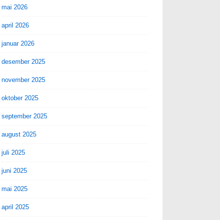
mai 2026
april 2026
januar 2026
desember 2025
november 2025
oktober 2025
september 2025
august 2025
juli 2025
juni 2025
mai 2025
april 2025