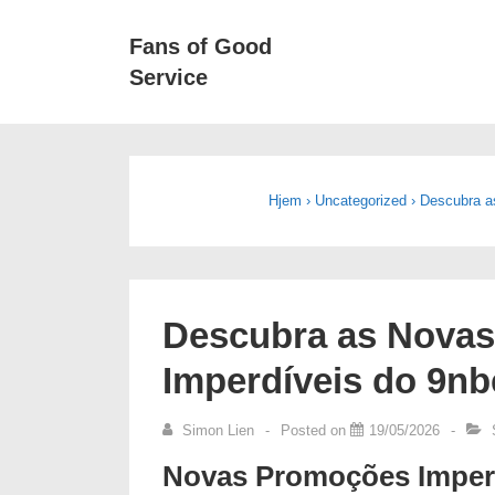
↓
Fans of Good
Hopp
Main
Service
til
Navigat
hovedinnholdet
Hjem
›
Uncategorized
›
Descubra a
Descubra as Nova
Imperdíveis do 9nb
Simon Lien
Posted on
19/05/2026
S
Novas Promoções Imperd