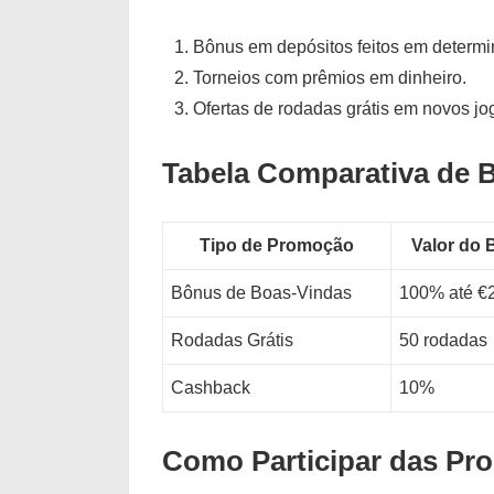
Bônus em depósitos feitos em determ
Torneios com prêmios em dinheiro.
Ofertas de rodadas grátis em novos jo
Tabela Comparativa de 
Tipo de Promoção
Valor do
Bônus de Boas-Vindas
100% até €
Rodadas Grátis
50 rodadas
Cashback
10%
Como Participar das P