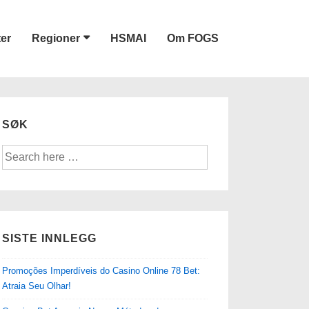
ter
Regioner
HSMAI
Om FOGS
SØK
Søk
etter:
SISTE INNLEGG
Promoções Imperdíveis do Casino Online 78 Bet:
Atraia Seu Olhar!