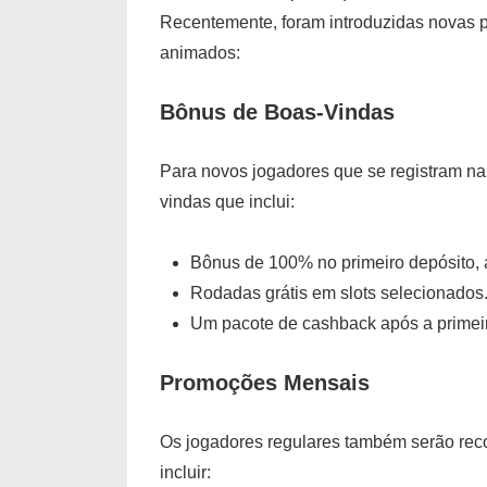
Recentemente, foram introduzidas novas 
animados:
Bônus de Boas-Vindas
Para novos jogadores que se registram na
vindas que inclui:
Bônus de 100% no primeiro depósito, 
Rodadas grátis em slots selecionados
Um pacote de cashback após a primei
Promoções Mensais
Os jogadores regulares também serão r
incluir: