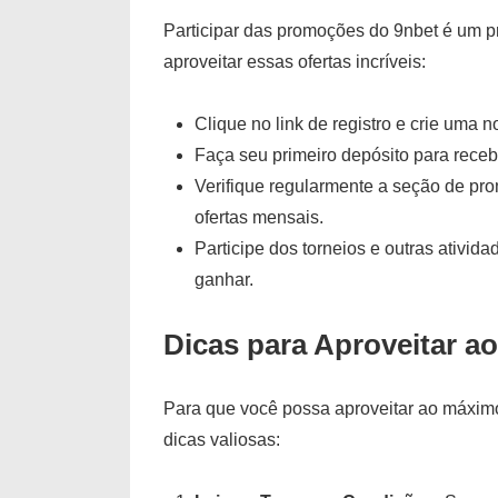
Participar das promoções do 9nbet é um p
aproveitar essas ofertas incríveis:
Clique no link de registro e crie uma 
Faça seu primeiro depósito para rece
Verifique regularmente a seção de pro
ofertas mensais.
Participe dos torneios e outras ativi
ganhar.
Dicas para Aproveitar 
Para que você possa aproveitar ao máxim
dicas valiosas: