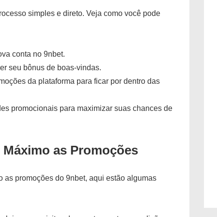
rocesso simples e direto. Veja como você pode
nova conta no 9nbet.
ber seu bônus de boas-vindas.
moções da plataforma para ficar por dentro das
dades promocionais para maximizar suas chances de
ao Máximo as Promoções
o as promoções do 9nbet, aqui estão algumas