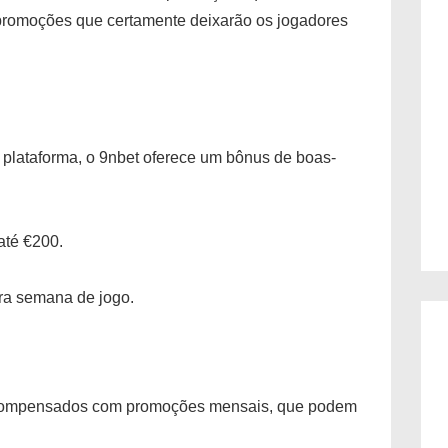
promoções que certamente deixarão os jogadores
 plataforma, o 9nbet oferece um bônus de boas-
até €200.
.
ra semana de jogo.
ecompensados com promoções mensais, que podem