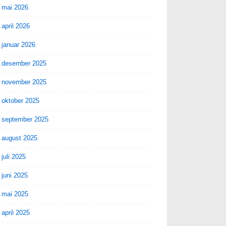
mai 2026
april 2026
januar 2026
desember 2025
november 2025
oktober 2025
september 2025
august 2025
juli 2025
juni 2025
mai 2025
april 2025