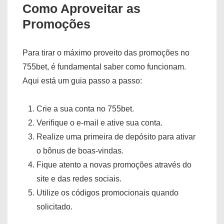
Como Aproveitar as
Promoções
Para tirar o máximo proveito das promoções no
755bet, é fundamental saber como funcionam.
Aqui está um guia passo a passo:
Crie a sua conta no 755bet.
Verifique o e-mail e ative sua conta.
Realize uma primeira de depósito para ativar
o bônus de boas-vindas.
Fique atento a novas promoções através do
site e das redes sociais.
Utilize os códigos promocionais quando
solicitado.