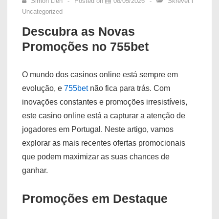
Simon Lien
Posted on
08/05/2026
Skrevet i
Uncategorized
Descubra as Novas
Promoções no 755bet
O mundo dos casinos online está sempre em
evolução, e
755bet
não fica para trás. Com
inovações constantes e promoções irresistíveis,
este casino online está a capturar a atenção de
jogadores em Portugal. Neste artigo, vamos
explorar as mais recentes ofertas promocionais
que podem maximizar as suas chances de
ganhar.
Promoções em Destaque