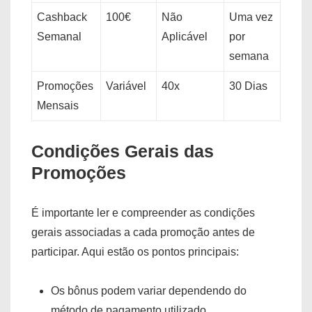
Cashback
100€
Não
Uma vez
Semanal
Aplicável
por
semana
Promoções
Variável
40x
30 Dias
Mensais
Condições Gerais das
Promoções
É importante ler e compreender as condições
gerais associadas a cada promoção antes de
participar. Aqui estão os pontos principais:
Os bônus podem variar dependendo do
método de pagamento utilizado.