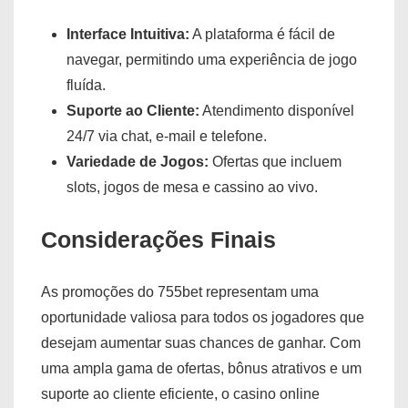
Interface Intuitiva:
A plataforma é fácil de
navegar, permitindo uma experiência de jogo
fluída.
Suporte ao Cliente:
Atendimento disponível
24/7 via chat, e-mail e telefone.
Variedade de Jogos:
Ofertas que incluem
slots, jogos de mesa e cassino ao vivo.
Considerações Finais
As promoções do 755bet representam uma
oportunidade valiosa para todos os jogadores que
desejam aumentar suas chances de ganhar. Com
uma ampla gama de ofertas, bônus atrativos e um
suporte ao cliente eficiente, o casino online