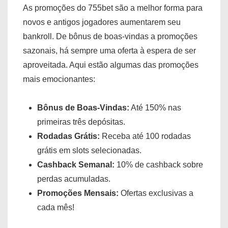
As promoções do 755bet são a melhor forma para
novos e antigos jogadores aumentarem seu
bankroll. De bônus de boas-vindas a promoções
sazonais, há sempre uma oferta à espera de ser
aproveitada. Aqui estão algumas das promoções
mais emocionantes:
Bônus de Boas-Vindas:
Até 150% nas
primeiras três depósitas.
Rodadas Grátis:
Receba até 100 rodadas
grátis em slots selecionadas.
Cashback Semanal:
10% de cashback sobre
perdas acumuladas.
Promoções Mensais:
Ofertas exclusivas a
cada mês!