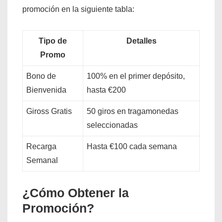
promoción en la siguiente tabla:
Tipo de
Detalles
Promo
Bono de
100% en el primer depósito,
Bienvenida
hasta €200
Giross Gratis
50 giros en tragamonedas
seleccionadas
Recarga
Hasta €100 cada semana
Semanal
¿Cómo Obtener la
Promoción?