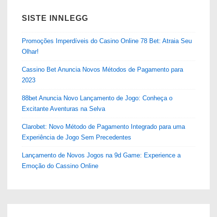
SISTE INNLEGG
Promoções Imperdíveis do Casino Online 78 Bet: Atraia Seu
Olhar!
Cassino Bet Anuncia Novos Métodos de Pagamento para
2023
88bet Anuncia Novo Lançamento de Jogo: Conheça o
Excitante Aventuras na Selva
Clarobet: Novo Método de Pagamento Integrado para uma
Experiência de Jogo Sem Precedentes
Lançamento de Novos Jogos na 9d Game: Experience a
Emoção do Cassino Online