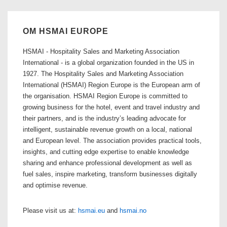
OM HSMAI EUROPE
HSMAI - Hospitality Sales and Marketing Association
International - is a global organization founded in the US in
1927. The Hospitality Sales and Marketing Association
International (HSMAI) Region Europe is the European arm of
the organisation. HSMAI Region Europe is committed to
growing business for the hotel, event and travel industry and
their partners, and is the industry’s leading advocate for
intelligent, sustainable revenue growth on a local, national
and European level. The association provides practical tools,
insights, and cutting edge expertise to enable knowledge
sharing and enhance professional development as well as
fuel sales, inspire marketing, transform businesses digitally
and optimise revenue.
Please visit us at:
hsmai.eu
and
hsmai.no