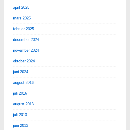
april 2025
mars 2025
februar 2025
desember 2024
november 2024
oktober 2024
juni 2024
august 2016
juli 2016
august 2013
juli 2013
juni 2013