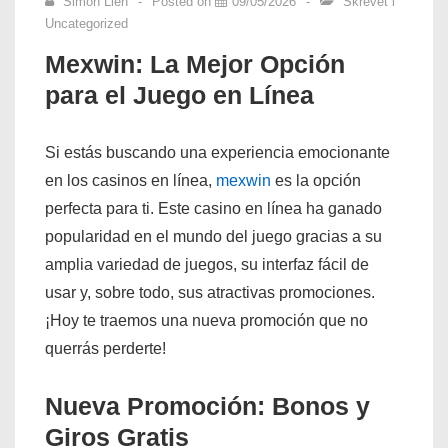
Simon Lien
Posted on
09/05/2026
Skrevet i
Uncategorized
Mexwin: La Mejor Opción
para el Juego en Línea
Si estás buscando una experiencia emocionante
en los casinos en línea,
mexwin
es la opción
perfecta para ti. Este casino en línea ha ganado
popularidad en el mundo del juego gracias a su
amplia variedad de juegos, su interfaz fácil de
usar y, sobre todo, sus atractivas promociones.
¡Hoy te traemos una nueva promoción que no
querrás perderte!
Nueva Promoción: Bonos y
Giros Gratis