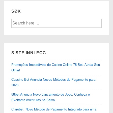
SØK
Søk
etter:
SISTE INNLEGG
Promoções Imperdíveis do Casino Online 78 Bet: Atraia Seu
Olhar!
Cassino Bet Anuncia Novos Métodos de Pagamento para
2023
88bet Anuncia Novo Lançamento de Jogo: Conheça o
Excitante Aventuras na Selva
Clarobet: Novo Método de Pagamento Integrado para uma