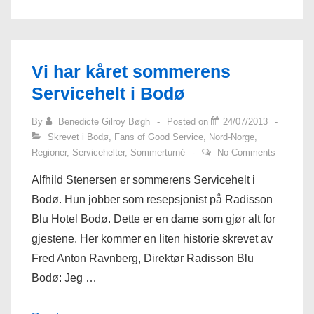
Vi har kåret sommerens
Servicehelt i Bodø
By
Benedicte Gilroy Bøgh
Posted on
24/07/2013
Skrevet i
Bodø
,
Fans of Good Service
,
Nord-Norge
,
Regioner
,
Servicehelter
,
Sommerturné
No Comments
Alfhild Stenersen er sommerens Servicehelt i
Bodø. Hun jobber som resepsjonist på Radisson
Blu Hotel Bodø. Dette er en dame som gjør alt for
gjestene. Her kommer en liten historie skrevet av
Fred Anton Ravnberg, Direktør Radisson Blu
Bodø: Jeg …