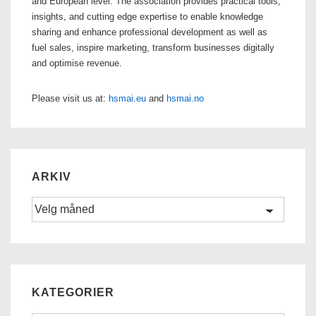
and European level. The association provides practical tools,
insights, and cutting edge expertise to enable knowledge
sharing and enhance professional development as well as
fuel sales, inspire marketing, transform businesses digitally
and optimise revenue.
Please visit us at:
hsmai.eu
and
hsmai.no
ARKIV
Arkiv
KATEGORIER