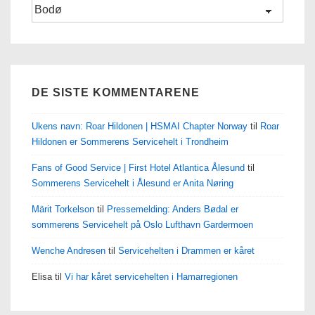
Kategorier
DE SISTE KOMMENTARENE
Ukens navn: Roar Hildonen | HSMAI Chapter Norway
til
Roar
Hildonen er Sommerens Servicehelt i Trondheim
Fans of Good Service | First Hotel Atlantica Ålesund
til
Sommerens Servicehelt i Ålesund er Anita Nøring
Märit Torkelson
til
Pressemelding: Anders Bødal er
sommerens Servicehelt på Oslo Lufthavn Gardermoen
Wenche Andresen
til
Servicehelten i Drammen er kåret
Elisa
til
Vi har kåret servicehelten i Hamarregionen