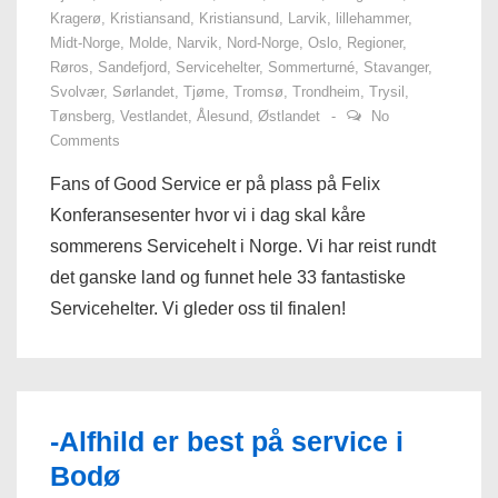
Kragerø
,
Kristiansand
,
Kristiansund
,
Larvik
,
lillehammer
,
Midt-Norge
,
Molde
,
Narvik
,
Nord-Norge
,
Oslo
,
Regioner
,
Røros
,
Sandefjord
,
Servicehelter
,
Sommerturné
,
Stavanger
,
Svolvær
,
Sørlandet
,
Tjøme
,
Tromsø
,
Trondheim
,
Trysil
,
Tønsberg
,
Vestlandet
,
Ålesund
,
Østlandet
No
Comments
Fans of Good Service er på plass på Felix
Konferansesenter hvor vi i dag skal kåre
sommerens Servicehelt i Norge. Vi har reist rundt
det ganske land og funnet hele 33 fantastiske
Servicehelter. Vi gleder oss til finalen!
-Alfhild er best på service i
Bodø