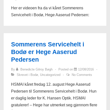
Her er videoen fra da vi kåret Sommerens
Servicehelt i Bodø, Hege Aaserud Pedersen:
Sommerens Servicehelt i
Bodø er Hege Aaserud
Pedersen
By
Benedicte Gilroy Bøgh
Posted on
12/08/2016
Skrevet i
Bodø
,
Uncategorized
No Comments
HSMAI kåret fredag 12. august Hege Aaserud
Pedersen til Sommerens Servicehelt i Bodø. Hun
er daglig leder for K. Hansen Optik. HSMAI
gratulerer! – Hege har utmerket seg gjennom flere