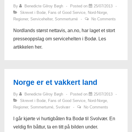
By
Benedicte Gilroy Bøgh
Posted on
25/07/2013
Skrevet i
Bodø
,
Fans of Good Service
,
Nord-Norge
,
Regioner
,
Servicehelter
,
Sommerturné
No Comments
Nordlands størst nettavis, an.no, har laget et stort
presseoppslag om servicehelten i Bodø. Les
artikkelen her.
Norge er et vakkert land
By
Benedicte Gilroy Bøgh
Posted on
25/07/2013
Skrevet i
Bodø
,
Fans of Good Service
,
Nord-Norge
,
Regioner
,
Sommerturné
,
Svolvær
No Comments
I går kjørte vi hurtigbåten fra Bodø til Svolvær. En
veldig fin båttur, ta en titt på bilden under.