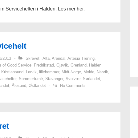
om Servicehelten i Halden. Les mer her.
icehelt
8/2013
Skrevet i
Alta
,
Arendal
,
Artesia Trening
,
s of Good Service
,
Fredrikstad
,
Gjøvik
,
Grenland
,
Halden
,
,
Kristiansund
,
Larvik
,
lillehammer
,
Midt-Norge
,
Molde
,
Narvik
,
vicehelter
,
Sommerturné
,
Stavanger
,
Svolvær
,
Sørlandet
,
andet
,
Ålesund
,
Østlandet
No Comments
ret