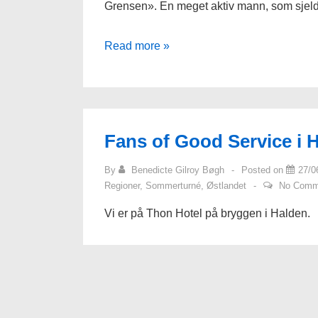
Grensen». En meget aktiv mann, som sjelden
Her
Read more »
er
Servicehelten
i
Halden
Fans of Good Service i 
By
Benedicte Gilroy Bøgh
Posted on
27/0
Regioner
,
Sommerturné
,
Østlandet
No Comm
Vi er på Thon Hotel på bryggen i Halden.