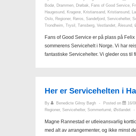
Bodø
,
Drammen
,
Drøbak
,
Fans of Good Service
,
Fr
Haugesund
,
Kragerø
,
Kristiansand
,
Kristiansund
,
La
Oslo
,
Regioner
,
Røros
,
Sandefjord
,
Servicehelter
,
S
Trondheim
,
Trysil
,
Tønsberg
,
Vestlandet
,
Ålesund
,
Fans of Good Service er på plass på Felix 
sommerens Servicehelt i Norge. Vi har reis
fantastiske Servicehelter. Vi gleder oss til f
Her er Servicehelten i H
By
Benedicte Gilroy Bøgh
Posted on
16/0
Regioner
,
Servicehelter
,
Sommerturné
,
Østlandet
Magne Rannestad er utleieansvarlig kortti
med alt av arrangementer, og ikke minst 