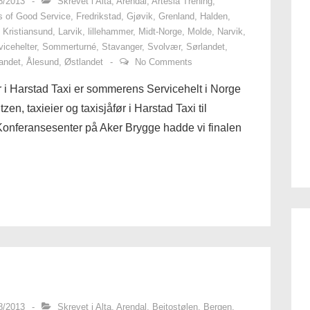
8/2013
Skrevet i
Alta
,
Arendal
,
Artesia Trening
,
s of Good Service
,
Fredrikstad
,
Gjøvik
,
Grenland
,
Halden
,
,
Kristiansund
,
Larvik
,
lillehammer
,
Midt-Norge
,
Molde
,
Narvik
,
vicehelter
,
Sommerturné
,
Stavanger
,
Svolvær
,
Sørlandet
,
andet
,
Ålesund
,
Østlandet
No Comments
r i Harstad Taxi er sommerens Servicehelt i Norge
n, taxieier og taxisjåfør i Harstad Taxi til
Konferansesenter på Aker Brygge hadde vi finalen
8/2013
Skrevet i
Alta
,
Arendal
,
Beitostølen
,
Bergen
,