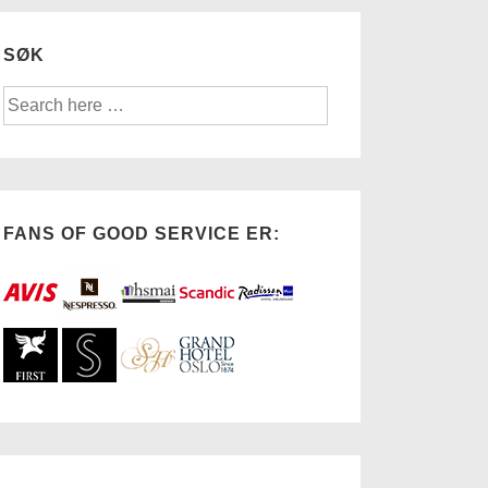
SØK
Søk
etter:
FANS OF GOOD SERVICE ER: