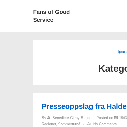
↓
Fans of Good
Hopp
Main
Service
til
Navigat
hovedinnholdet
Hjem
Katego
Presseoppslag fra Hald
By
Benedicte Gilroy Bøgh
Posted on
19/0
Regioner
,
Sommerturné
No Comments