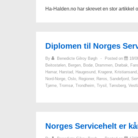
Ha-Halden.no har skrevet en stor artikkel 
Diplomen til Norges Serv
By
Benedicte Gilroy Bøgh
Posted on
18/0
Beitostølen
,
Bergen
,
Bodø
,
Drammen
,
Drøbak
,
Fan
Hamar
,
Harstad
,
Haugesund
,
Kragerø
,
Kristiansand
Nord-Norge
,
Oslo
,
Regioner
,
Røros
,
Sandefjord
,
Ser
Tjøme
,
Tromsø
,
Trondheim
,
Trysil
,
Tønsberg
,
Vestl
Norges Servicehelt er kå