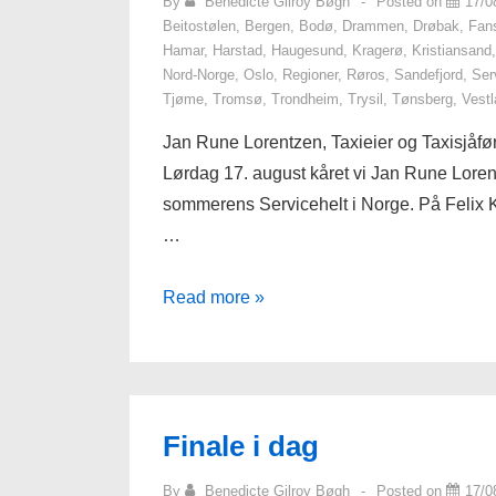
By
Benedicte Gilroy Bøgh
Posted on
17/0
Beitostølen
,
Bergen
,
Bodø
,
Drammen
,
Drøbak
,
Fan
Hamar
,
Harstad
,
Haugesund
,
Kragerø
,
Kristiansand
Nord-Norge
,
Oslo
,
Regioner
,
Røros
,
Sandefjord
,
Ser
Tjøme
,
Tromsø
,
Trondheim
,
Trysil
,
Tønsberg
,
Vestl
Jan Rune Lorentzen, Taxieier og Taxisjåfø
Lørdag 17. august kåret vi Jan Rune Lorentze
sommerens Servicehelt i Norge. På Felix 
…
Norges
Read more »
Servicehelt
er
kåret
Finale i dag
By
Benedicte Gilroy Bøgh
Posted on
17/0