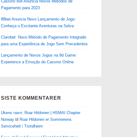
Cassino Bet Anuncia Novos Métodos de
Pagamento para 2023
88bet Anuncia Novo Lançamento de Jogo:
Conheça o Excitante Aventuras na Selva
Clarobet: Novo Método de Pagamento Integrado
para uma Experiência de Jogo Sem Precedentes
Lançamento de Novos Jogos na 9d Game:
Experience a Emoção do Cassino Online
SISTE KOMMENTARER
Ukens navn: Roar Hildonen | HSMAI Chapter
Norway
til
Roar Hildonen er Sommerens
Servicehelt i Trondheim