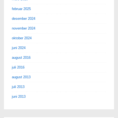
februar 2025
desember 2024
november 2024
oktober 2024
juni 2024
august 2016
juli 2016
august 2013
juli 2013
juni 2013