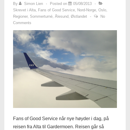
By
Simon Lien
Posted on
05/08/2013
Skrevet i
Alta
,
Fans of Good Service
,
Nord-Norge
,
Oslo
,
Regioner
,
Sommerturné
,
Ålesund
,
Østlandet
No
Comments
Fans of Good Service når nye høyder i dag, på
reisen fra Alta til Gardermoen. Reisen går så