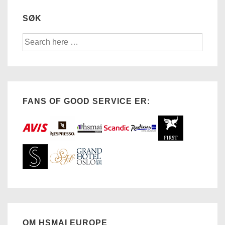
SØK
Søk
etter:
FANS OF GOOD SERVICE ER:
OM HSMAI EUROPE