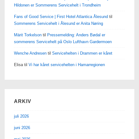
Hildonen er Sommerens Servicehelt i Trondheim
Fans of Good Service | First Hotel Atlantica Ålesund
til
Sommerens Servicehelt i Ålesund er Anita Nøring
Märit Torkelson
til
Pressemelding: Anders Bødal er
sommerens Servicehelt på Oslo Lufthavn Gardermoen
Wenche Andresen
til
Servicehelten i Drammen er kåret
Elisa
til
Vi har kåret servicehelten i Hamarregionen
ARKIV
juli 2026
juni 2026