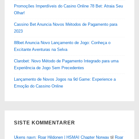
Promoções Imperdíveis do Casino Online 78 Bet: Atraia Seu
Olhar!
Cassino Bet Anuncia Novos Métodos de Pagamento para
2023
88bet Anuncia Novo Lançamento de Jogo: Conheça o
Excitante Aventuras na Selva
Clarobet: Novo Método de Pagamento Integrado para uma
Experiência de Jogo Sem Precedentes
Lançamento de Novos Jogos na 9d Game: Experience a
Emoção do Cassino Online
SISTE KOMMENTARER
Ukens navn: Roar Hildonen | HSMAI Chapter Norway
til
Roar